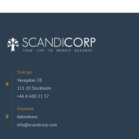
Sverige
Vasagatan 28
111 20 Stockholm
+46 8 600 31 57
Denmark
København
info@scandicorp.com