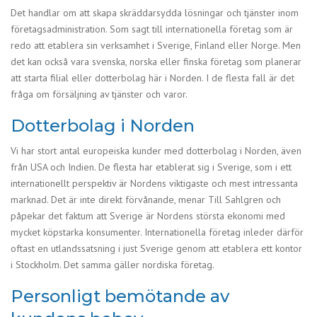
Det handlar om att skapa skräddarsydda lösningar och tjänster inom
företagsadministration. Som sagt till internationella företag som är
redo att etablera sin verksamhet i Sverige, Finland eller Norge. Men
det kan också vara svenska, norska eller finska företag som planerar
att starta filial eller dotterbolag här i Norden. I de flesta fall är det
fråga om försäljning av tjänster och varor.
Dotterbolag i Norden
Vi har stort antal europeiska kunder med dotterbolag i Norden, även
från USA och Indien. De flesta har etablerat sig i Sverige, som i ett
internationellt perspektiv är Nordens viktigaste och mest intressanta
marknad. Det är inte direkt förvånande, menar Till Sahlgren och
påpekar det faktum att Sverige är Nordens största ekonomi med
mycket köpstarka konsumenter. Internationella företag inleder därför
oftast en utlandssatsning i just Sverige genom att etablera ett kontor
i Stockholm. Det samma gäller nordiska företag.
Personligt bemötande av