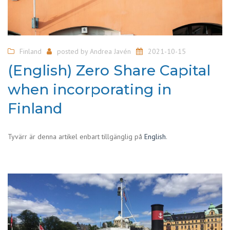
Finland
posted by
Andrea Javén
2021-10-15
(English) Zero Share Capital
when incorporating in
Finland
Tyvärr är denna artikel enbart tillgänglig på
English
.