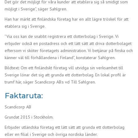
Det gör det möjligt för våra kunder att etablera sig så smidigt som
möjligt i Sverige”, säger Sahlgren.
Han har märkt att finländska företag har en allt lägre tröskel för att
etablera sig i Sverige.
”Via oss kan de snabbt registrera ett dotterbolag i Sverige. Vi
erbjuder också en postadress och ett lätt sätt att driva dotterbolaget
eftersom vi sköter företagets administration. Vi betjänar på finska och
känner väl till förhållandena i Finland”, konstaterar Sahlgren.
Bildtext: Om ett finländskt företag vill utvidga sin verksamhet till
Sverige lönar det sig att grunda ett dotterbolag. En lokal profil är
trumf här, säger Scandicorp AB:s vd Till Sahlgren.
Faktaruta:
Scandicorp AB
Grundat 2015 i Stockholm.
Erbjuder utländska företag ett lätt sätt att grunda ett dotterbolag
eller en filial i Sverige och övriga nordiska länder.