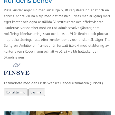
kundens behov
Vissa kunder nöjer sig med initial hjälp, att registrera bolaget och en
adress. Andra vill ha hjälp med det mesta till dess man är igång med
eget kontor och egna anställda. Vi strukturerar och effektiviserar
kundernas verksamhet med en rad administrativa tjänster, som
bokföring, lönehantering, skatt och bokslut. Vi är flexibla och plockar
ihop olika lösningar allt efter kunden behov och önskemål, säger Till
Sahlgren. Ambitionen framöver är fortsatt tillväxt med etablering av
kontor även i Köpenhamn och att vi på så vis bli heltäckande i
Skandinavien.
I samarbete med den Finsk-Svenska Handelskammaren (FINSVE)
Kontakta mig
Läs mer