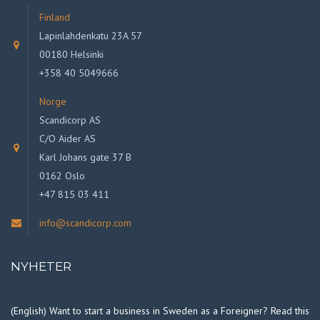
Finland
Lapinlahdenkatu 23A 57
00180 Helsinki
+358 40 5049666
Norge
Scandicorp AS
C/O Aider AS
Karl Johans gate 37 B
0162 Oslo
+47 815 03 411
info@scandicorp.com
NYHETER
(English) Want to start a business in Sweden as a Foreigner? Read this