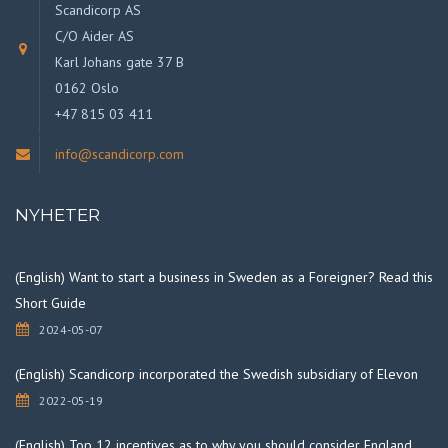
Scandicorp AS
C/O Aider AS
Karl Johans gate 37 B
0162 Oslo
+47 815 03 411
info@scandicorp.com
NYHETER
(English) Want to start a business in Sweden as a Foreigner? Read this
Short Guide
2024-05-07
(English) Scandicorp incorporated the Swedish subsidiary of Elevon
2022-05-19
(English) Top 12 incentives as to why you should consider England