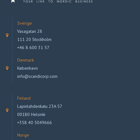
Sverige
Vasagatan 28
111 20 Stockholm
+46 8 600 31 57
Denmark
København
info@scandicorp.com
Finland
Lapinlahdenkatu 23A 57
00180 Helsinki
+358 40 5049666
Norge