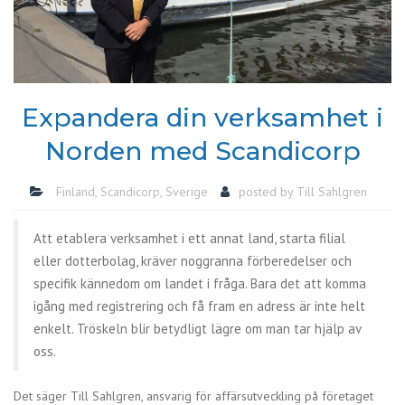
Expandera din verksamhet i
Norden med Scandicorp
Finland
,
Scandicorp
,
Sverige
posted by
Till Sahlgren
Att etablera verksamhet i ett annat land, starta filial
eller dotterbolag, kräver noggranna förberedelser och
specifik kännedom om landet i fråga. Bara det att komma
igång med registrering och få fram en adress är inte helt
enkelt. Tröskeln blir betydligt lägre om man tar hjälp av
oss.
Det säger Till Sahlgren, ansvarig för affärsutveckling på företaget