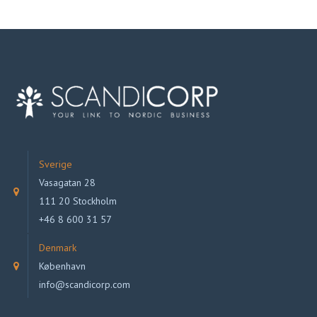
Sverige
Vasagatan 28
111 20 Stockholm
+46 8 600 31 57
Denmark
København
info@scandicorp.com