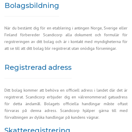
Bolagsbildning
När du bestämt dig för en etablering i antingen Norge, Sverige eller
Finland förbereder Scandicorp alla dokument och formulär för
registreringen av ditt bolag och är i kontakt med myndigheterna för
att se till att ditt bolag blir registrerat utan onödiga förseningar.
Registrerad adress
Ditt bolag kommer att behöva en officiell adress i landet där det är
registrerat. Scandicorp erbjuder dig en välrenommerad gatuadress
för detta ändamål. Bolagets officiella handlingar måste oftast
förvaras på denna adress. Scandicorp hjälper gärna till med
förvaltningen av dylika handlingar på kundens vägnar.
Skatteregistrering