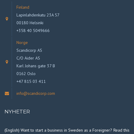
Finland
Lapinlahdenkatu 23A 57
00180 Helsinki
+358 40 5049666
Norge
Scandicorp AS
C/O Aider AS
Karl Johans gate 37 B
0162 Oslo
+47 815 03 411
info@scandicorp.com
NYHETER
(English) Want to start a business in Sweden as a Foreigner? Read this