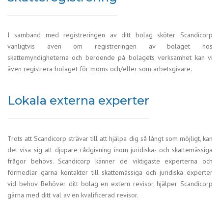
I samband med registreringen av ditt bolag sköter Scandicorp
vanligtvis även om registreringen av bolaget hos
skattemyndigheterna och beroende på bolagets verksamhet kan vi
även registrera bolaget för moms och/eller som arbetsgivare.
Lokala externa experter
Trots att Scandicorp strävar till att hjälpa dig så långt som möjligt, kan
det visa sig att djupare rådgivning inom juridiska- och skattemässiga
frågor behövs. Scandicorp känner de viktigaste experterna och
förmedlar gärna kontakter till skattemässiga och juridiska experter
vid behov. Behöver ditt bolag en extern revisor, hjälper Scandicorp
gärna med ditt val av en kvalificerad revisor.