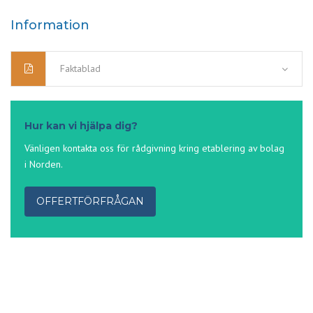
Information
Faktablad
Hur kan vi hjälpa dig?
Vänligen kontakta oss för rådgivning kring etablering av bolag
i Norden.
OFFERTFÖRFRÅGAN