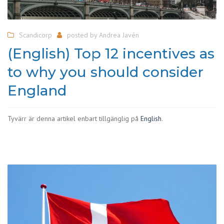
Scandicorp
posted by
Andrea Javén
(English) Top 12 incentives as
to why you should consider
England
Tyvärr är denna artikel enbart tillgänglig på
English
.