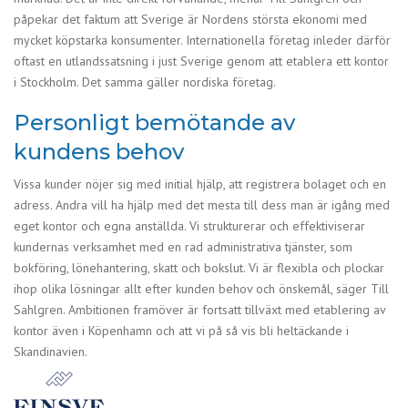
påpekar det faktum att Sverige är Nordens största ekonomi med
mycket köpstarka konsumenter. Internationella företag inleder därför
oftast en utlandssatsning i just Sverige genom att etablera ett kontor
i Stockholm. Det samma gäller nordiska företag.
Personligt bemötande av
kundens behov
Vissa kunder nöjer sig med initial hjälp, att registrera bolaget och en
adress. Andra vill ha hjälp med det mesta till dess man är igång med
eget kontor och egna anställda. Vi strukturerar och effektiviserar
kundernas verksamhet med en rad administrativa tjänster, som
bokföring, lönehantering, skatt och bokslut. Vi är flexibla och plockar
ihop olika lösningar allt efter kunden behov och önskemål, säger Till
Sahlgren. Ambitionen framöver är fortsatt tillväxt med etablering av
kontor även i Köpenhamn och att vi på så vis bli heltäckande i
Skandinavien.