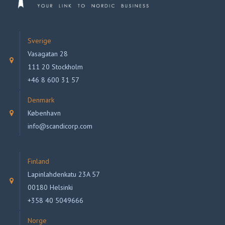
Sverige
Vasagatan 28
111 20 Stockholm
+46 8 600 31 57
Denmark
København
info@scandicorp.com
Finland
Lapinlahdenkatu 23A 57
00180 Helsinki
+358 40 5049666
Norge