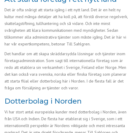
Det är ofta snårigt att starta igång i ett nytt land. Det är en helt ny
kultur med många detaljer att ha koll på, att förstå diverse regelverk,
skattelagstiftning, tullhantering och så vidare. Och inte minst
svårigheten att klara kommunikationen med myndigheter. Sedan
tillkommer alla administrativa tjänster som måste igång. Det är här vi
har vår expertkompetens, betonar Till Sahlgren.
Det handlar om att skapa skräddarsydda lösningar och tjänster inom
företagsadministration. Som sagt till internationella företag som är
redo att etablera sin verksamhet i Sverige, Finland eller Norge. Men
det kan också vara svenska, norska eller finska företag som planerar
att starta filial eller dotterbolag här i Norden. I de flesta fall är det
fråga om försäljning av tjänster och varor.
Dotterbolag i Norden
Vi har stort antal europeiska kunder med dotterbolag i Norden, även
från USA och Indien. De flesta har etablerat sig i Sverige, som i ett
internationellt perspektiv är Nordens viktigaste och mest intressanta
marknad. Det är inte direkt förvånande, menar Till Sahlgren och