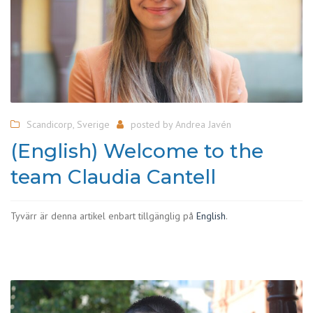
Scandicorp
,
Sverige
posted by
Andrea Javén
(English) Welcome to the
team Claudia Cantell
Tyvärr är denna artikel enbart tillgänglig på
English
.