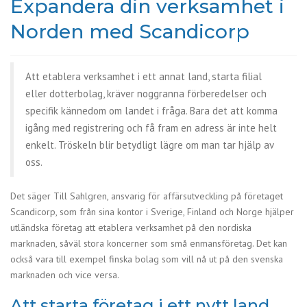
Expandera din verksamhet i
Norden med Scandicorp
Att etablera verksamhet i ett annat land, starta filial
eller dotterbolag, kräver noggranna förberedelser och
specifik kännedom om landet i fråga. Bara det att komma
igång med registrering och få fram en adress är inte helt
enkelt. Tröskeln blir betydligt lägre om man tar hjälp av
oss.
Det säger Till Sahlgren, ansvarig för affärsutveckling på företaget
Scandicorp, som från sina kontor i Sverige, Finland och Norge hjälper
utländska företag att etablera verksamhet på den nordiska
marknaden, såväl stora koncerner som små enmansföretag. Det kan
också vara till exempel finska bolag som vill nå ut på den svenska
marknaden och vice versa.
Att starta företag i ett nytt land