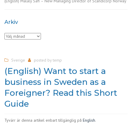
(English) Malaly Safi – New Managing Director of Scandicorp Norway
Arkiv
Arkiv
Sverige
posted by
temp
(English) Want to start a
business in Sweden as a
Foreigner? Read this Short
Guide
Tyvärr är denna artikel enbart tillgänglig på
English
.