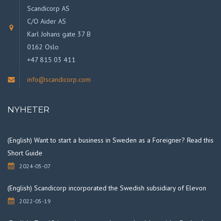
Scandicorp AS
C/O Aider AS
Karl Johans gate 37 B
0162 Oslo
+47 815 03 411
info@scandicorp.com
NYHETER
(English) Want to start a business in Sweden as a Foreigner? Read this
Short Guide
2024-05-07
(English) Scandicorp incorporated the Swedish subsidiary of Elevon
2022-05-19