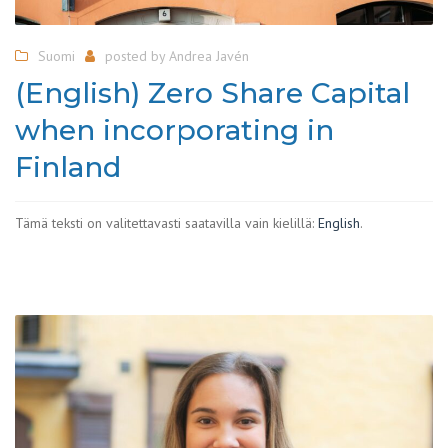
Suomi
posted by
Andrea Javén
(English) Zero Share Capital
when incorporating in
Finland
Tämä teksti on valitettavasti saatavilla vain kielillä:
English
.