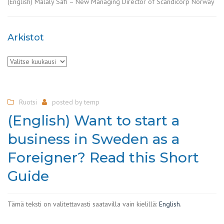
(English) Malaly Safi – New Managing Director of Scandicorp Norway
Arkistot
Arkistot
Ruotsi
posted by
temp
(English) Want to start a
business in Sweden as a
Foreigner? Read this Short
Guide
Tämä teksti on valitettavasti saatavilla vain kielillä:
English
.