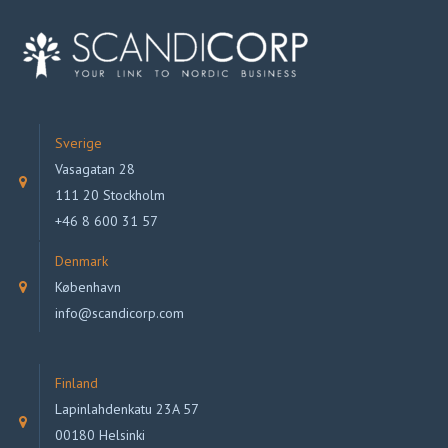
Sverige
Vasagatan 28
111 20 Stockholm
+46 8 600 31 57
Denmark
København
info@scandicorp.com
Finland
Lapinlahdenkatu 23A 57
00180 Helsinki