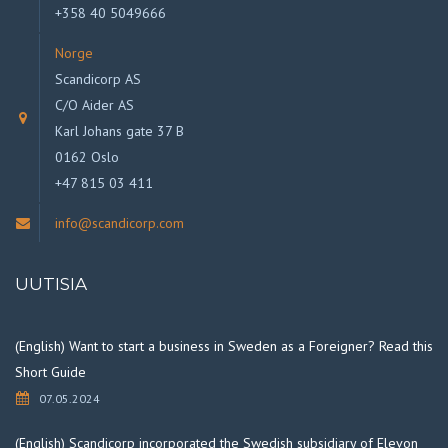
+358 40 5049666
Norge
Scandicorp AS
C/O Aider AS
Karl Johans gate 37 B
0162 Oslo
+47 815 03 411
info@scandicorp.com
UUTISIA
(English) Want to start a business in Sweden as a Foreigner? Read this
Short Guide
07.05.2024
(English) Scandicorp incorporated the Swedish subsidiary of Elevon