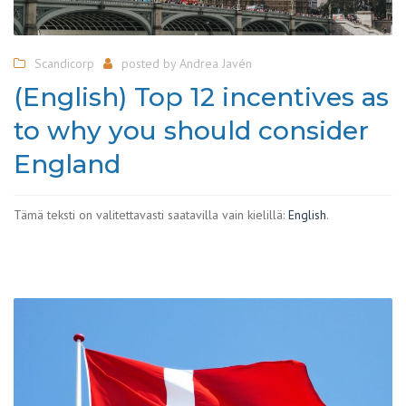
Scandicorp
posted by
Andrea Javén
(English) Top 12 incentives as
to why you should consider
England
Tämä teksti on valitettavasti saatavilla vain kielillä:
English
.