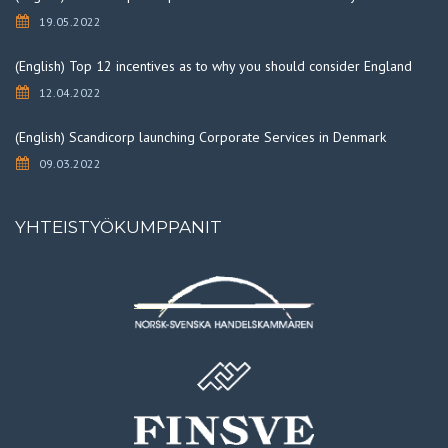
19.05.2022
(English) Top 12 incentives as to why you should consider England
12.04.2022
(English) Scandicorp launching Corporate Services in Denmark
09.03.2022
YHTEISTYÖKUMPPANIT