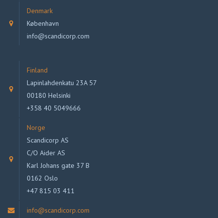
Denmark
København
info@scandicorp.com
Finland
Lapinlahdenkatu 23A 57
00180 Helsinki
+358 40 5049666
Norge
Scandicorp AS
C/O Aider AS
Karl Johans gate 37 B
0162 Oslo
+47 815 03 411
info@scandicorp.com