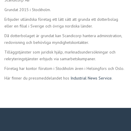
Scandicorp AB
Grundat 2015 i Stockholm.
Erbjuder utländska företag ett lätt sätt att grunda ett dotterbolag
eller en filial i Sverige och övriga nordiska länder.
Då dotterbolaget är grundat kan Scandicorp hantera administration,
redovisning och behövliga myndighetskontakter.
Tilläggstjänster som juridisk hjälp, marknadsundersökningar och
rekryteringstjänster erbjuds via samarbetskumpaner.
Företag har kontor förutom i Stockholm även i Helsingfors och Oslo.
Här finner du pressmeddelandet hos
Industrial News Service
.