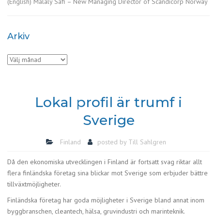
(English) Malaly Safi – New Managing Director of Scandicorp Norway
Arkiv
Arkiv
Lokal profil är trumf i
Sverige
Finland
posted by
Till Sahlgren
Då den ekonomiska utvecklingen i Finland är fortsatt svag riktar allt
flera finländska företag sina blickar mot Sverige som erbjuder bättre
tillväxtmöjligheter.
Finländska företag har goda möjligheter i Sverige bland annat inom
byggbranschen, cleantech, hälsa, gruvindustri och marinteknik.