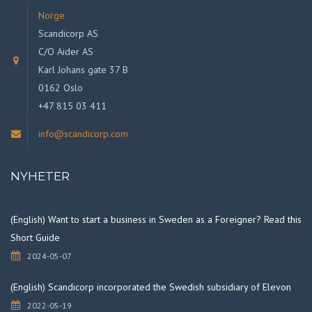
Norge
Scandicorp AS
C/O Aider AS
Karl Johans gate 37 B
0162 Oslo
+47 815 03 411
info@scandicorp.com
NYHETER
(English) Want to start a business in Sweden as a Foreigner? Read this
Short Guide
2024-05-07
(English) Scandicorp incorporated the Swedish subsidiary of Elevon
2022-05-19