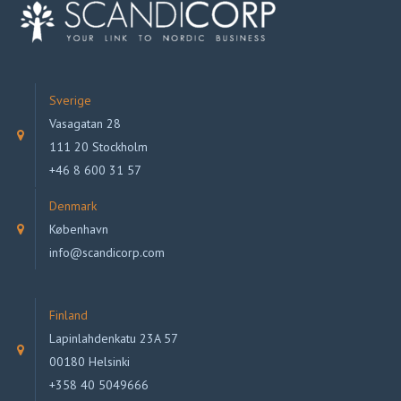
Sverige
Vasagatan 28
111 20 Stockholm
+46 8 600 31 57
Denmark
København
info@scandicorp.com
Finland
Lapinlahdenkatu 23A 57
00180 Helsinki
+358 40 5049666