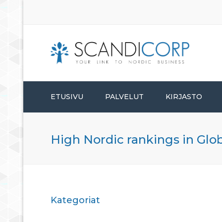
ETUSIVU
PALVELUT
KIRJASTO
PERUSTAMISPALVELUT
High Nordic rankings in Glo
HALLINTOPALVELUT
KONSULTOINTIPALVELUT
Kategoriat