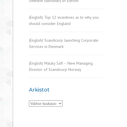
Swedish subsidiary of Elevon
(English) Top 12 incentives as to why you
should consider England
(English) Scandicorp launching Corporate
Services in Denmark
(English) Malaly Safi – New Managing
Director of Scandicorp Norway
Arkistot
Arkistot