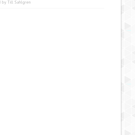
d by
Till Sahlgren