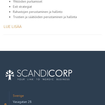
Yhtiöiden purkamiset
Exit strategiat
Rahastojen perustaminen ja hallinto
Trustien ja säätiöiden perustaminen ja hallinta
LUE LISÄÄ
Sverige
Vasagatan 28