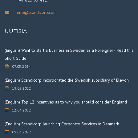
info@scandicorp.com
UUTISIA
(English) Want to start a business in Sweden as a Foreigner? Read this
Short Guide
07.05.2024
(English) Scandicorp incorporated the Swedish subsidiary of Elevon
19.05.2022
(English) Top 12 incentives as to why you should consider England
12.04.2022
(English) Scandicorp launching Corporate Services in Denmark
09.03.2022